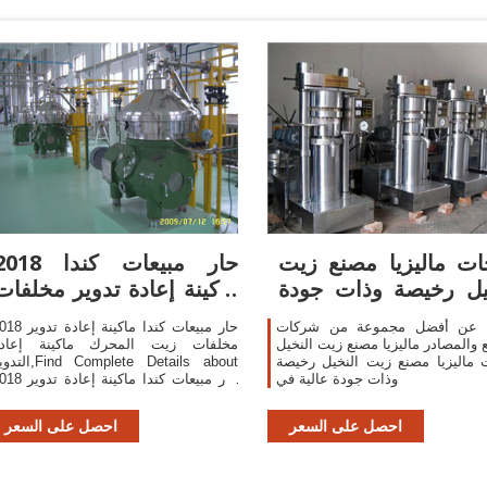
ات ماليزيا مصنع زيت
2018 حار مبيعات كند
يل رخيصة وذات جودة
ماكينة إعادة تدوير مخلفات
عالية
زيت المحرك
 عن أفضل مجموعة من شركات
2018 حار مبيعات كندا ماكينة إع
ع والمصادر ماليزيا مصنع زيت النخيل
مخلفات زيت المحرك ماكينة إعاد
 ماليزيا مصنع زيت النخيل رخيصة
التدوير,plete Details about
وذات جودة عالية في
2018 حار مبيعات كندا ماكينة إع
مخلفات زيت المحرك ماكينة إعاد
التدوير,ماكينة إعادة التدوير للنفط ، ماكين
احصل على السعر
احصل على السعر
إعاد