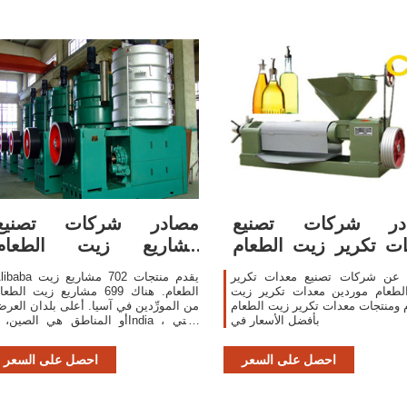
در شركات تصنيع
مصادر شركات تصنيع
ت تكرير زيت الطعام
مشاريع زيت الطعام
ومعدات تكرير زيت
ومشاريع زيت الطعام في
 عن شركات تصنيع معدات تكرير
Alibaba يقدم منتجات 702 مشاري
لطعام موردين معدات تكرير زيت
الطعام. هناك 699 مشاريع زيت الطع
 ومنتجات معدات تكرير زيت الطعام
من المورِّدين في آسيا. أعلى بلدان العر
بأفضل الأسعار في
أو المناطق هي الصين، وIndia ، والت
توفر 99%، و1% من مشاريع زيت الطعا
، على التوالي. مكن
احصل على السعر
احصل على السعر