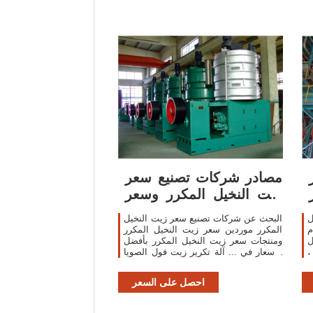
مصادر شركات تصنيع سعر
زيت النخيل المكرر وسعر
زيت النخيل ...
ل
البحث عن شركات تصنيع سعر زيت النخيل
م
المكرر موردين سعر زيت النخيل المكرر
ل
ومنتجات سعر زيت النخيل المكرر بأفضل
،
الأسعار في ... آلة تكرير زيت فول الصويا
د
... عالية الجودة زيت النخيل المكرر CP10
...
احصل على السعر