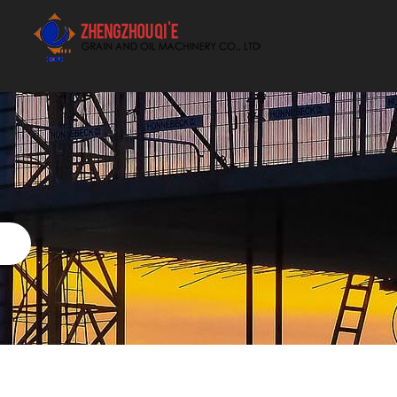
أفضل بيع آلة الزيوت النباتية الموردون