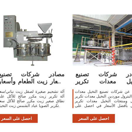
در شركات تصنيع
مصادر شركات تصنيع
خيل معدات تكرير
أسعار زيت الطعام وأسعار
البترول
زيت
 عن شركات تصنيع النخيل معدات
آلة تشحيم صغيرة لصقل زيت نباتي/سع
البترول موردين النخيل معدات تكرير
آلة تكرير زيت مكرر صالح للأكل عل
ول ومنتجات النخيل معدات تكرير
نطاق صغير زيت مكرر صالح للأكل سع
ول بأفضل الأسعار في احصل على
آلة تكرير الصويا عباد الشمس زيت النخي
١٥٬٠٠٠٫٠٠ US$-١٬٠٠٠٬٠٠٠٫٠٠ US
احصل على السعر
احصل على السعر