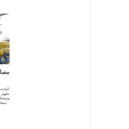
مصاد
البحث
تجهيز 
ومنتج
الأسع