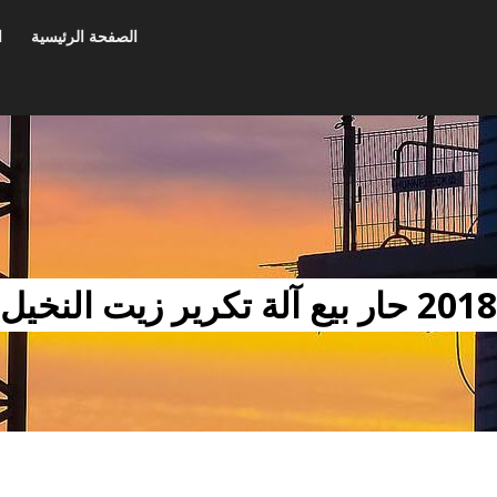
الصفحة الرئيسية
ا
2018 حار بيع آلة تكرير زيت النخيل