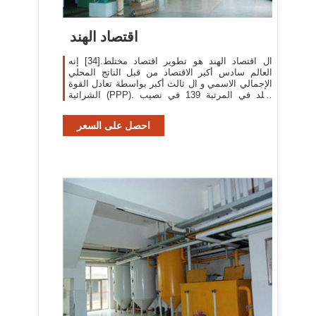
اقتصاد الهند
ال اقتصاد الهند هو تطوير اقتصاد مختلط.[34] إنه
العالم سادس أكبر الاقتصاد من قبل الناتج المحلي
الإجمالي الاسمي و ال ثالث أكبر بواسطة تعادل القوة
الشرائية (PPP). البلد في المرتبة 139 في نصيب
الفرد من…
احصل على السعر