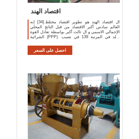
اقتصاد الهند
ال اقتصاد الهند هو تطوير اقتصاد مختلط.[34] إنه
العالم سادس أكبر الاقتصاد من قبل الناتج المحلي
الإجمالي الاسمي و ال ثالث أكبر بواسطة تعادل القوة
الشرائية (PPP). البلد في المرتبة 139 في نصيب
الفرد من…
احصل على السعر