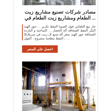
مصادر شركات تصنيع مشاريع زيت
الطعام ومشاريع زيت الطعام في ...
حار بيع التلقائي فول الصويا النفط تكرير ... جوز الهند
البكر النفط الصحافة آلة الخضار ... الساخنة و الباردة
الصحافة جوز الهند سعر آلة صنع ال زيت في سريلانكا
، النفط مطحنة مشروع ، الفول ...
احصل على السعر