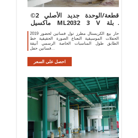
©2 قطعة/الوحدة جديد الأصلي
ماكسيل ML2032 3 V قابلة
للشحن ...
2019 حار بيع الكريستال مطرز تول فساتين لحضور
الحفلات الموسيقية النعناع الصورة الحقيقية خط
الطابق طول المناسبات الخاصة الرسمي أنيقة
فساتين حفل...
احصل على السعر