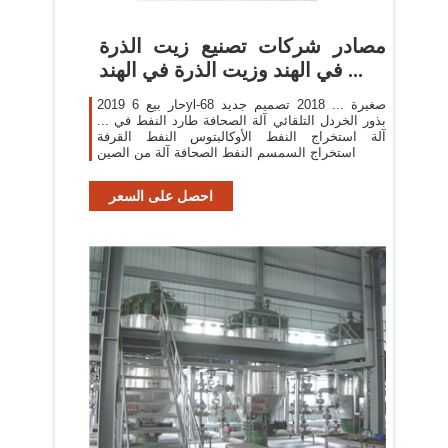
مصادر شركات تصنيع زيت الذرة
في الهند وزيت الذرة في الهند ...
2019 حار بيع 6yl-68 صغيرة ... 2018 تصميم جديد
بذور الخردل التلقائي آلة الصحافة طارد النفط في ...
آلة استخراج النفط الأوكالبتوس النفط القرفة
استخراج السمسم النفط الصحافة آلة من الصين
احصل على السعر