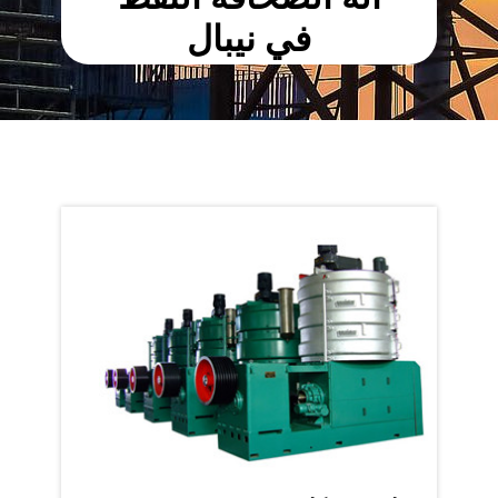
في نيبال