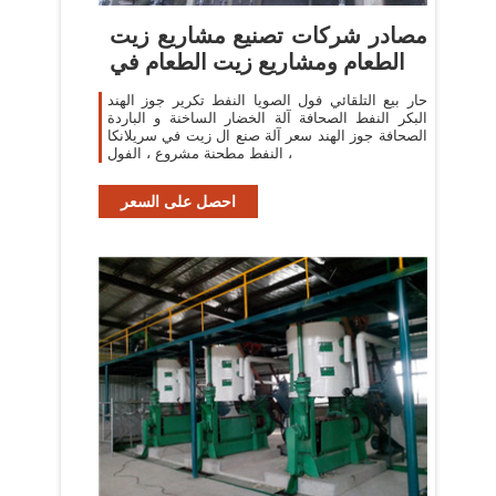
مصادر شركات تصنيع مشاريع زيت
الطعام ومشاريع زيت الطعام في
حار بيع التلقائي فول الصويا النفط تكرير جوز الهند
البكر النفط الصحافة آلة الخضار الساخنة و الباردة
الصحافة جوز الهند سعر آلة صنع ال زيت في سريلانكا
، النفط مطحنة مشروع ، الفول
احصل على السعر