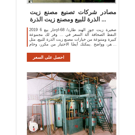
مصادر شركات تصنيع مصنع زيت
الذرة للبيع ومصنع زيت الذرة ...
2019 حار بيع 6yl-68 صغيرة زيت جوز الهند طارد/
النفط الصحافة آلة السعر في ... وفر لك مجموعة
كبيرة ومتنوعة من خيارات مصنع زيت الذرة للبيع، مثل
أصفر، وواضح .يمكنك أيضًا الاختيار من مكرر، وخام
مصنع زيت ...
احصل على السعر