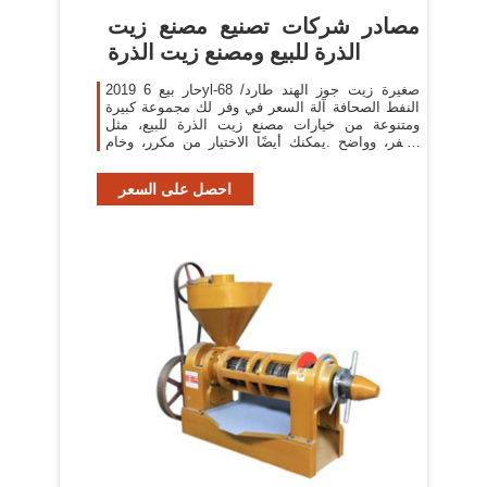
مصادر شركات تصنيع مصنع زيت
الذرة للبيع ومصنع زيت الذرة
2019 حار بيع 6yl-68 صغيرة زيت جوز الهند طارد/
النفط الصحافة آلة السعر في وفر لك مجموعة كبيرة
ومتنوعة من خيارات مصنع زيت الذرة للبيع، مثل
أصفر، وواضح .يمكنك أيضًا الاختيار من مكرر، وخام
مصنع زيت
احصل على السعر