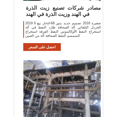
مصادر شركات تصنيع زيت الذرة
في الهند وزيت الذرة في الهند
2019 حار بيع 6yl-68 صغيرة 2018 تصميم جديد بذور
الخردل التلقائي آلة الصحافة طارد النفط في آلة
استخراج النفط الأوكالبتوس النفط القرفة استخراج
السمسم النفط الصحافة آلة من الصين
احصل على السعر