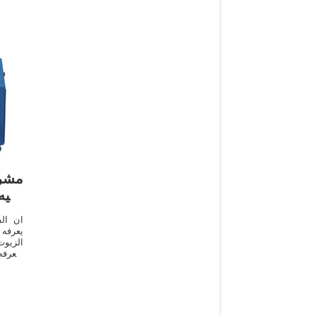
مشرو
عليه
ان الف
يعرفه 
الزيو
وتعرفه
الفول 