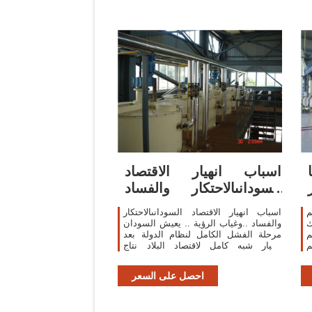
اسباب انهيار الاقتصاد
السودانىالاحتكار والفساد
..وغياب
م
اسباب انهيار الاقتصاد السودانىالاحتكار
ك
والفساد ..وغياب الرؤية .. يعيش السودان
م
مرحلة الفشل الكامل لنظام الدولة بعد
انهيار شبه كامل لاقتصاد البلاد نتاج
للسياسات التى يتبعها الاخوان المسلمون
فى السودان والتى تقوم على
احصل على السعر