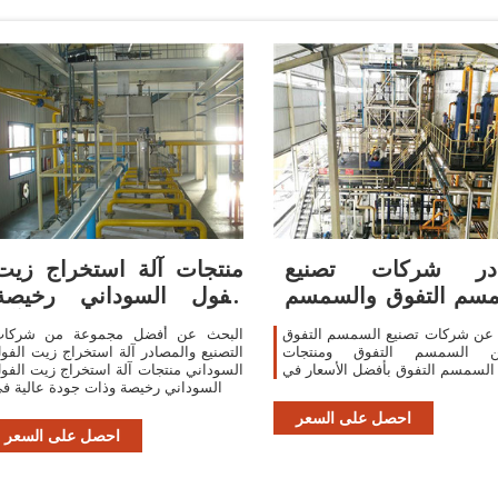
در شركات تصنيع
منتجات آلة استخراج زيت
سم التفوق والسمسم
الفول السوداني رخيصة
التفوق في
وذات جودة عالية آلة
 عن شركات تصنيع السمسم التفوق
البحث عن أفضل مجموعة من شركا
ن السمسم التفوق ومنتجات
التصنيع والمصادر آلة استخراج زيت الفو
السمسم التفوق بأفضل الأسعار في
السوداني منتجات آلة استخراج زيت الفو
السوداني رخيصة وذات جودة عالية ف
احصل على السعر
احصل على السعر