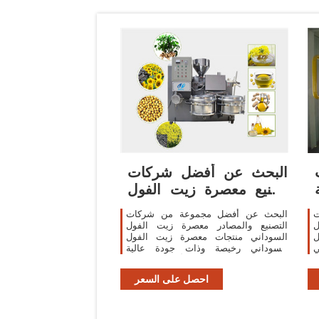
البحث عن أفضل شركات
تصنيع معصرة زيت الفول
السوداني ومعصرة
ت
البحث عن أفضل مجموعة من شركات
ل
التصنيع والمصادر معصرة زيت الفول
ل
السوداني منتجات معصرة زيت الفول
ي
السوداني رخيصة وذات جودة عالية
لأسواق متحدثي arabic في
احصل على السعر