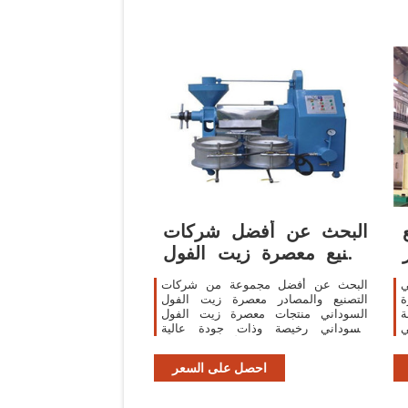
البحث عن أفضل شركات
تصنيع معصرة زيت الفول
السوداني ومعصرة ...
ي
البحث عن أفضل مجموعة من شركات
ة
التصنيع والمصادر معصرة زيت الفول
ة
السوداني منتجات معصرة زيت الفول
السوداني رخيصة وذات جودة عالية
لأسواق متحدثي arabic في ... screw--
نوع زيت ... ضغط ال زيت / زيت زيت ...
احصل على السعر