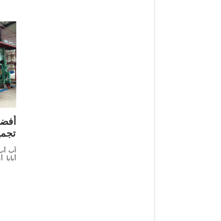
أفضل
تجمي
أبابا 