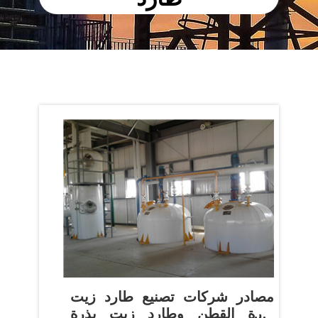
مصادر شركات تصنيع طارد زيت
بذرة القطن وطارد زيت بذرة