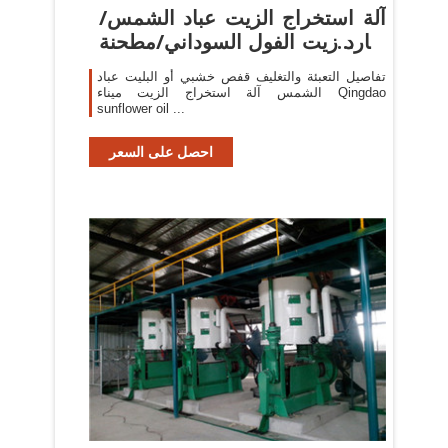
آلة استخراج الزيت عباد الشمس/
طارد زيت الفول السوداني/مطحنة
...
تفاصيل التعبئة والتغليف قفص خشبي أو البليت عباد
الشمس آلة استخراج الزيت ميناء Qingdao
sunflower oil ...
احصل على السعر