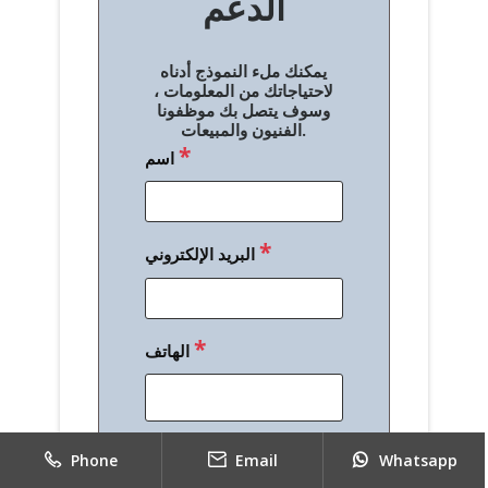
الدعم
ا
ل
يمكنك ملء النموذج أدناه
م
لاحتياجاتك من المعلومات ،
وسوف يتصل بك موظفونا
ق
الفنيون والمبيعات.
*
اسم
ا
ل
ا
*
البريد الإلكتروني
ت
*
الهاتف
*
رسالة
Phone
Email
Whatsapp