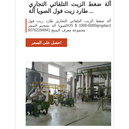
آلة ضغط الزيت التلقائي التجاري
طارد زيت فول الصويا آلة ...
آلة ضغط الزيت التلقائي التجاري طارد زيت فول
الصويا آلة تشحيم السعرUS $ 1000-6000qingdao1
مجموعة معرف المنتج:60762284841
احصل على السعر