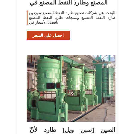
المصنع وطارد النفط المصنع في
البحث عن شركات تصنيع طارد النفط المصنع موردين
طارد النفط المصنع ومنتجات طارد النفط المصنع
بأفضل الأسعار في
احصل على السعر
الصين [سبن ويل] طارد لأنّ