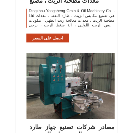
معدات مطحنة الزيت ، مصنع
Dingzhou Yongsheng Grain & Oil Machinery Co. ،
Ltd هي تصنيع مكابس الزيت ، طارد النفط ، معدات
مطحنة الزيت ، معدات معالجة زيت الطهي ، مكونات
مكبس الزيت اللولبي ، آلة ضغط الزيت ، يرجى
الاتصال بنا.
احصل على السعر
مصادر شركات تصنيع جهاز طارد