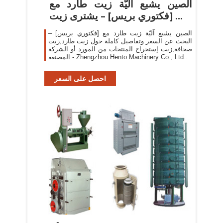
الصين يشبع آليّة زيت طارد مع
[فكتوري بريس] – يشترى زيت ...
الصين يشبع آليّة زيت طارد مع [فكتوري بريس] –
البحث عن السعر وتفاصيل كاملة حول زيت طارد,زيت
صحافة,زيت إستخراج المنتجات من المورد أو الشركة
المصنعة - Zhengzhou Hento Machinery Co., Ltd..
احصل على السعر