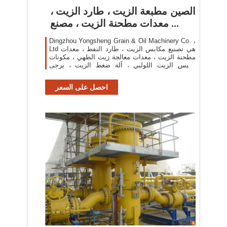
الصين مطبعة الزيت ، طارد الزيت ،
معدات مطحنة الزيت ، مصنع ...
Dingzhou Yongsheng Grain & Oil Machinery Co. ،
Ltd هي تصنيع مكابس الزيت ، طارد النفط ، معدات
مطحنة الزيت ، معدات معالجة زيت الطهي ، مكونات
مكبس الزيت اللولبي ، آلة ضغط الزيت ، يرجى
الاتصال بنا.
احصل على السعر